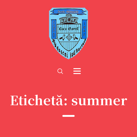
Etichetă:
summer