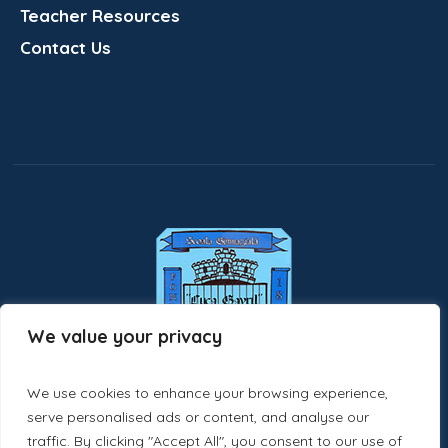
Teacher Resources
Contact Us
We value your privacy
We use cookies to enhance your browsing experience,
serve personalised ads or content, and analyse our
traffic. By clicking "Accept All", you consent to our use of